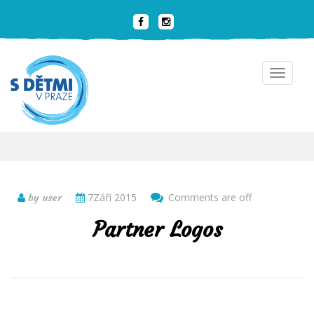
Toggle
navigat
7Září 2015
Comments are off
by user
Partner Logos