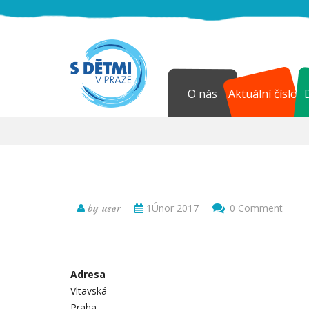
O nás
Aktuální číslo
1Únor 2017
0 Comment
by user
Adresa
Vltavská
Praha