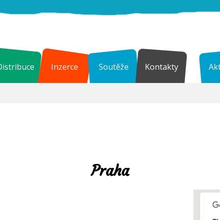
Distribuce
Inzerce
Soutěže
Kontakty
Akt
Praha