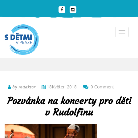
Toggle
navigat
18Květen 2018
0 Comment
by redaktor
Pozvánka na koncerty pro děti
v Rudolfinu