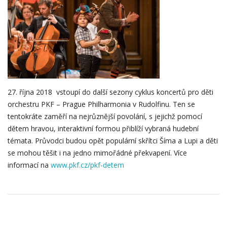
27. října 2018 vstoupí do další sezony cyklus koncertů pro děti
orchestru PKF – Prague Philharmonia v Rudolfinu. Ten se
tentokráte zaměří na nejrůznější povolání, s jejichž pomocí
dětem hravou, interaktivní formou přiblíží vybraná hudební
témata. Průvodci budou opět populární skřítci Šíma a Lupi a děti
se mohou těšit i na jedno mimořádné překvapení. Více
informací na
www.pkf.cz/pkf-detem