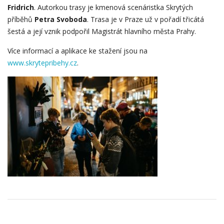
Fridrich
. Autorkou trasy je kmenová scenáristka Skrytých
příběhů
Petra Svoboda
. Trasa je v Praze už v pořadí třicátá
šestá a její vznik podpořil Magistrát hlavního města Prahy.
Více informací a aplikace ke stažení jsou na
www.skrytepribehy.cz
.