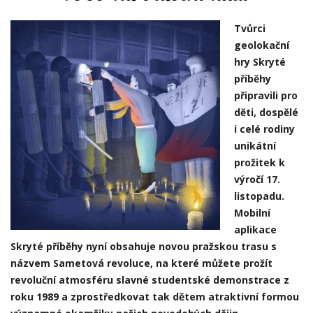
Tvůrci
geolokační
hry Skryté
příběhy
připravili pro
děti, dospělé
i celé rodiny
unikátní
prožitek k
výročí 17.
listopadu.
Mobilní
aplikace
Skryté příběhy nyní obsahuje novou pražskou trasu s
názvem Sametová revoluce, na které můžete prožít
revoluční atmosféru slavné studentské demonstrace z
roku 1989 a zprostředkovat tak dětem atraktivní formou