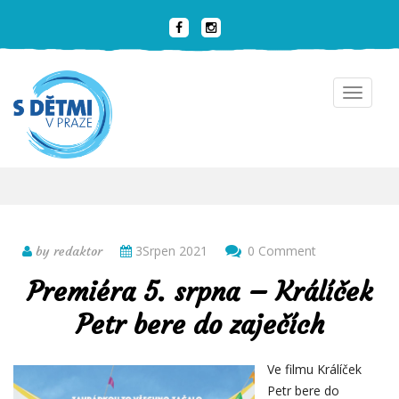
Toggle
navigat
3Srpen 2021
0 Comment
by redaktor
Premiéra 5. srpna – Králíček
Petr bere do zaječích
Ve filmu Králíček
Petr bere do