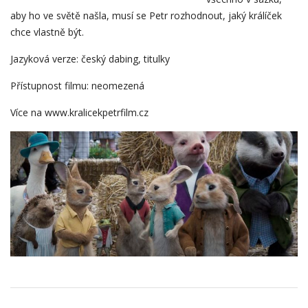
aby ho ve světě našla, musí se Petr rozhodnout, jaký králíček
chce vlastně být.
Jazyková verze: český dabing, titulky
Přístupnost filmu: neomezená
Více na www.kralicekpetrfilm.cz